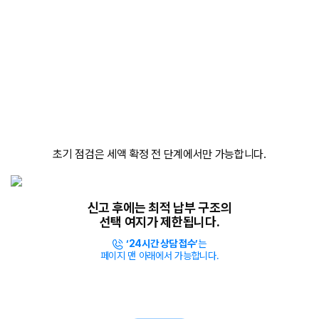
단 한 번의 점검으로,
단순 신고만으로는 놓칠 수 있는
구조적 위험을 확인할 수 있습니다.
상속세는 ‘신고 후 수정’보다
‘신고 전 결정’이 훨씬 중요합니다.
초기 점검은 세액 확정 전 단계에서만 가능합니다.
신고 후에는
최적 납부 구조의
선택 여지
가 제한됩니다.
‘24시간 상담 접수’
는
페이지 맨 아래에서 가능합니다.