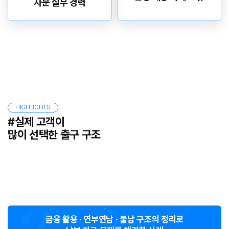
자문 실무 경력
HIGHLIGHTS
#실제 고객이
많이 선택한 출구 구조
재산 평가 구조를 다시 정리해
세금 부담을 크게 줄인 사례
금융 활용 · 연부연납 · 물납 구조의 정리로