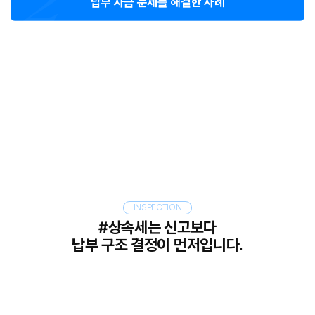
납부 자금 문제를 해결한 사례
상속부동산 가치를 높이는 방안을 분석하고
최적 조건으로 정리한 사례
INSPECTION
#상속세는 신고보다
납부 구조 결정이 먼저입니다.