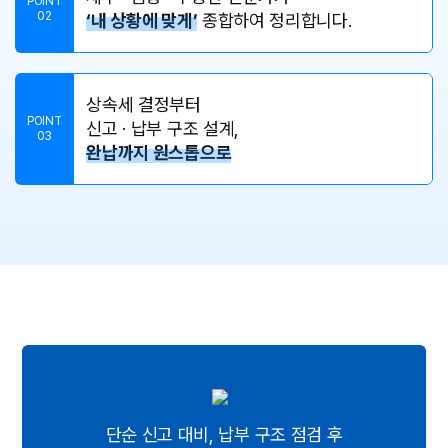
POINT
02
‘내 상황에 맞게’
종합하여 정리합니다.
상속세 결정부터
POINT
신고 · 납부 구조 설계,
03
완납까지 원스톱으로
단순 신고 대비, 납부 구조 점검 후